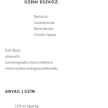
ÜZEMI ESZKÖZ:
Ballaszt:
Szabályozás:
Berendezés:
Circuit típusa:
EVG Basic
alapvető
túlmelegedés elleni védelem
elektronikus energiacsökkentés
ANYAG | SZÍN
LED-es egység: