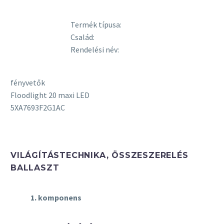
Termék típusa:
Család:
Rendelési név:
fényvetők
Floodlight 20 maxi LED
5XA7693F2G1AC
VILÁGÍTÁSTECHNIKA, ÖSSZESZERELÉS
BALLASZT
1. komponens