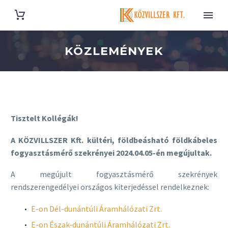
KÖZLEMÉNYEK
Tisztelt Kollégák!
A KÖZVILLSZER Kft. kültéri, földbeásható földkábeles
fogyasztásmérő szekrényei 2024.04.05-én megújultak.
A megújult fogyasztásmérő szekrények
rendszerengedélyei országos kiterjedéssel rendelkeznek:
E-on Dél-dunántúli Áramhálózati Zrt.
E-on Észak-dunántúli Áramhálózati Zrt.