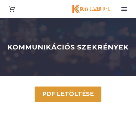
KOMMUNIKÁCIÓS SZEKRÉNYEK
PDF LETÖLTÉSE