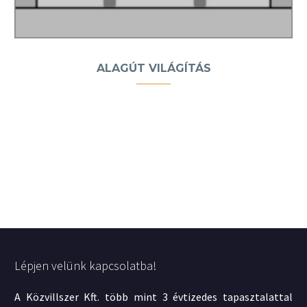
ALAGÚT VILÁGÍTÁS
Lépjen velünk kapcsolatba!
A Közvillszer Kft. több mint 3 évtizedes tapasztalattal