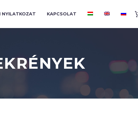
I NYILATKOZAT
KAPCSOLAT
EKRÉNYEK