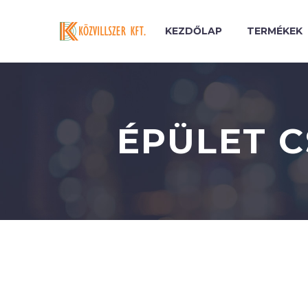
KEZDŐLAP
TERMÉKEK
ÉPÜLET 