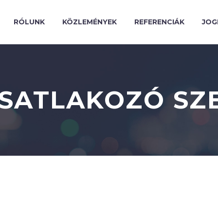
RÓLUNK
KÖZLEMÉNYEK
REFERENCIÁK
JOG
CSATLAKOZÓ SZ