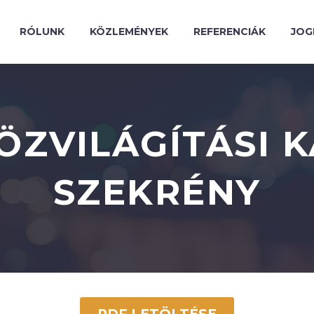
RÓLUNK
KÖZLEMÉNYEK
REFERENCIÁK
JOG
ÖZVILÁGÍTÁSI 
SZEKRÉNY